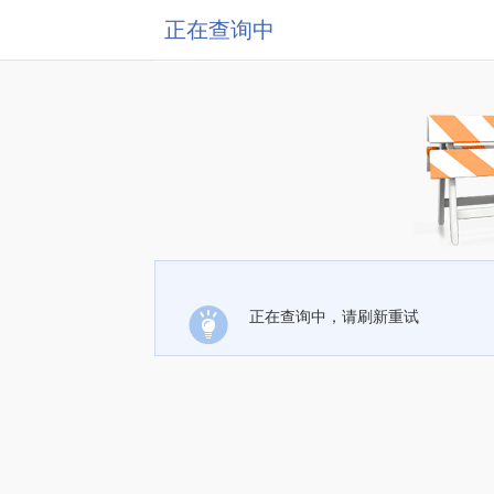
正在查询中
正在查询中，请刷新重试